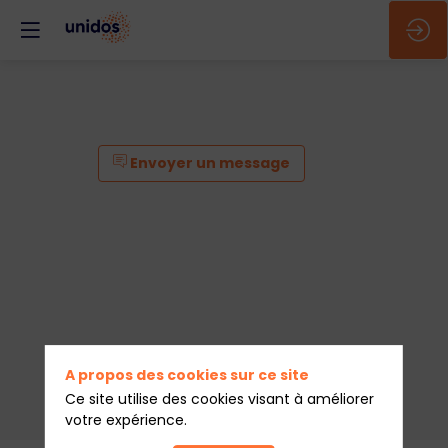
Envoyer un message
A propos des cookies sur ce site
Ce site utilise des cookies visant à améliorer
votre expérience.
Envoyer un message