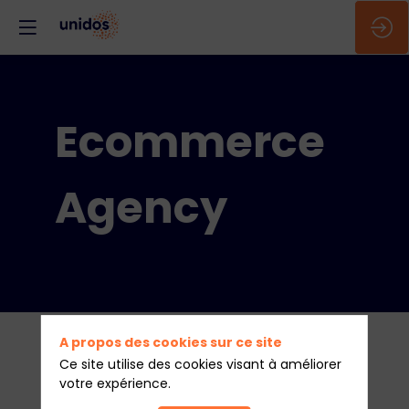
Ecommerce
Agency
A propos des cookies sur ce site
Ce site utilise des cookies visant à améliorer
votre expérience.