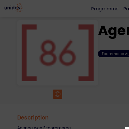
Programme
Pa
Age
Ecommerce A
Description
Agence web E-commerce