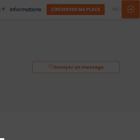
 ?
Informations
RÉSERVER MA PLACE
FR
ES
Envoyer un message