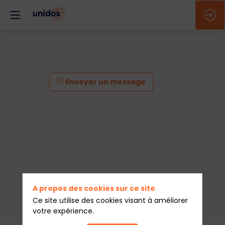
Envoyer un message
A propos des cookies sur ce site
Ce site utilise des cookies visant à améliorer
votre expérience.
Envoyer un message