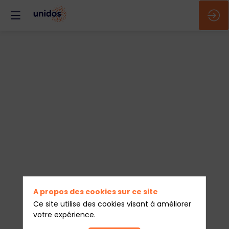
🇫🇷
-
Workshop
-
Data
A propos des cookies sur ce site
Ce site utilise des cookies visant à améliorer
votre expérience.