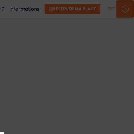
 ?
Informations
RÉSERVER MA PLACE
FR
ES