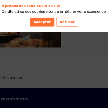
A propos des cookies sur ce site
Ce site utilise des cookies visant à améliorer votre expérience.
Accepter
Refuser
ités business
r ensemble avec