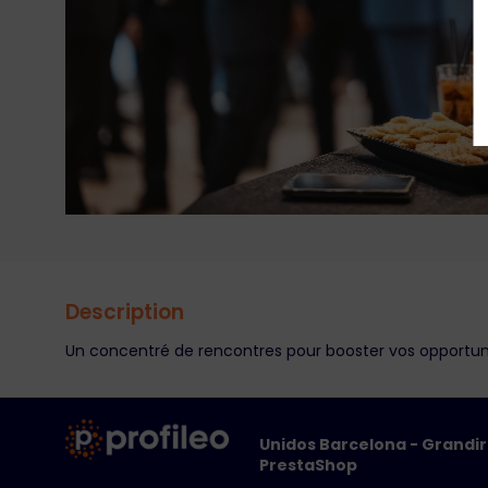
Description
Un concentré de rencontres pour booster vos opportun
Unidos Barcelona - Grandi
PrestaShop