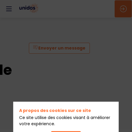
Envoyer un message
le
A propos des cookies sur ce site
Ce site utilise des cookies visant à améliorer
votre expérience.
Envoyer un message