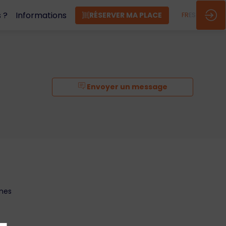
 ?
Informations
RÉSERVER MA PLACE
FR
ES
Envoyer un message
nnes