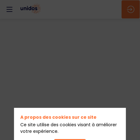
🇫🇷
&
🇪🇸
-
Workshop
A propos des cookies sur ce site
Ce site utilise des cookies visant à améliorer
votre expérience.