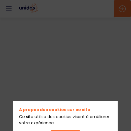
🇫🇷
&
🇪🇸
-
Clôture
A propos des cookies sur ce site
Ce site utilise des cookies visant à améliorer
votre expérience.