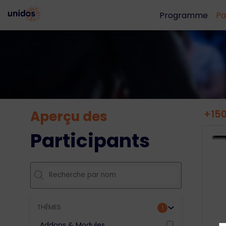
Programme
Pa
Aperçu des
+150
Participants
THÈMES
1
Addons & Modules