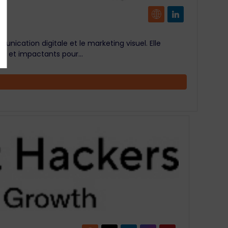
cation digitale et le marketing visuel. Elle
 et impactants pour...