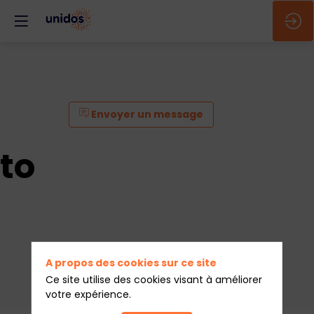
Envoyer un message
to
A propos des cookies sur ce site
Ce site utilise des cookies visant à améliorer
votre expérience.
Envoyer un message