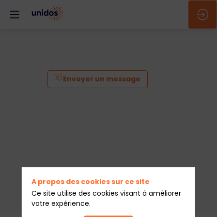
Envoyer un message
A propos des cookies sur ce site
Ce site utilise des cookies visant à améliorer
votre expérience.
Envoyer un message