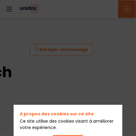
Envoyer un message
ch
A propos des cookies sur ce site
Ce site utilise des cookies visant à améliorer
votre expérience.
Envoyer un message