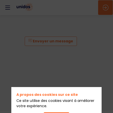
Envoyer un message
A propos des cookies sur ce site
Ce site utilise des cookies visant à améliorer
votre expérience.
Envoyer un message