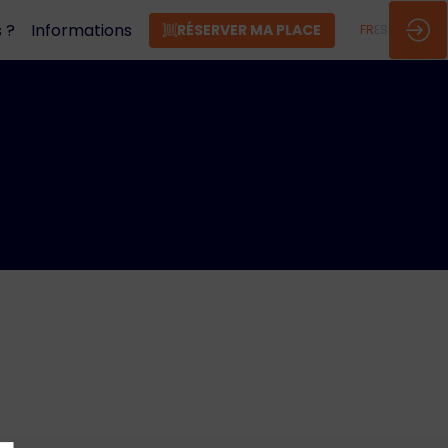
 ?
Informations
RÉSERVER MA PLACE
FR
ES