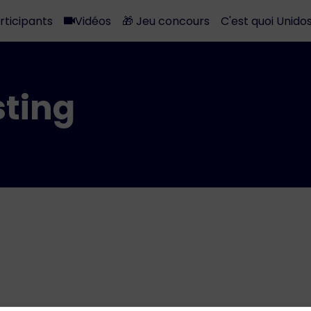
rticipants
Vidéos
🎁 Jeu concours
C'est quoi Unidos
ting