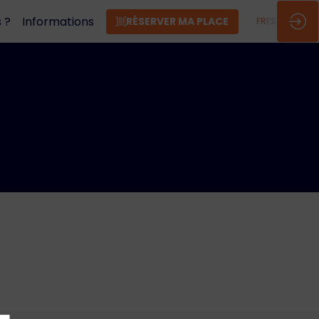
 ?
Informations
RÉSERVER MA PLACE
FR
ES