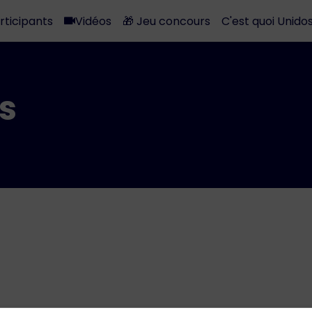
rticipants
Vidéos
🎁 Jeu concours
C'est quoi Unidos
s