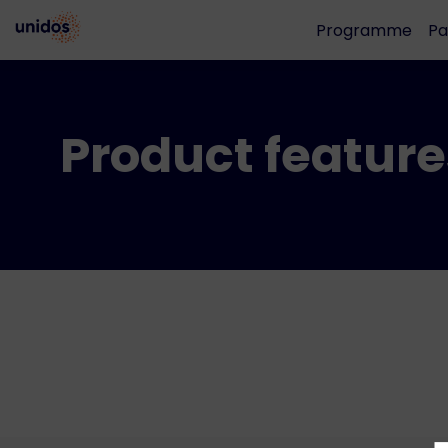
Programme
Pa
Product feature