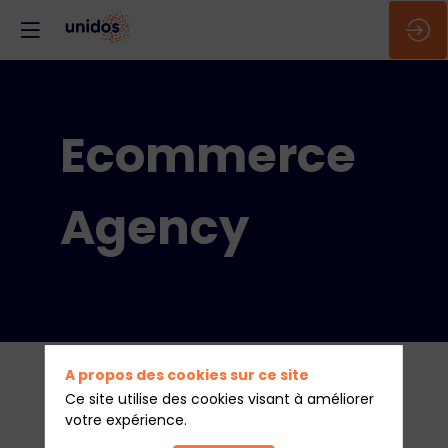
Ecommerce
Agency
A propos des cookies sur ce site
Ce site utilise des cookies visant à améliorer
votre expérience.