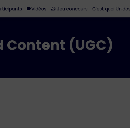
rticipants
Vidéos
🎁 Jeu concours
C'est quoi Unidos
d Content (UGC)