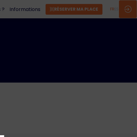
 ?
Informations
RÉSERVER MA PLACE
FR
ES