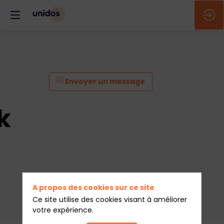
Envoyer un message
k
A propos des cookies sur ce site
Ce site utilise des cookies visant à améliorer
votre expérience.
Envoyer un message