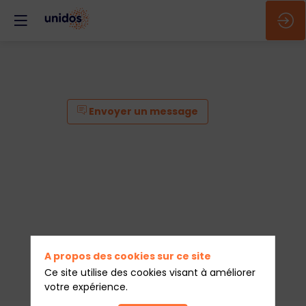
Envoyer un message
A propos des cookies sur ce site
Ce site utilise des cookies visant à améliorer
votre expérience.
Envoyer un message