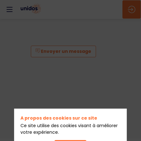
Envoyer un message
A propos des cookies sur ce site
Ce site utilise des cookies visant à améliorer
votre expérience.
Envoyer un message