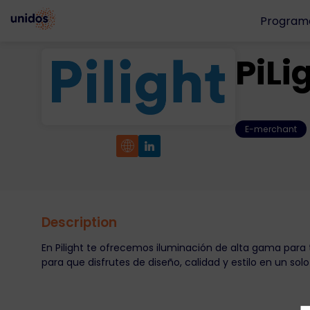
Program
PiLi
E-merchant
Description
En Pilight te ofrecemos iluminación de alta gama par
para que disfrutes de diseño, calidad y estilo en un solo