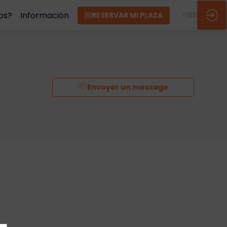
os?
Información
RESERVAR MI PLAZA
FR
ES
Envoyer un message