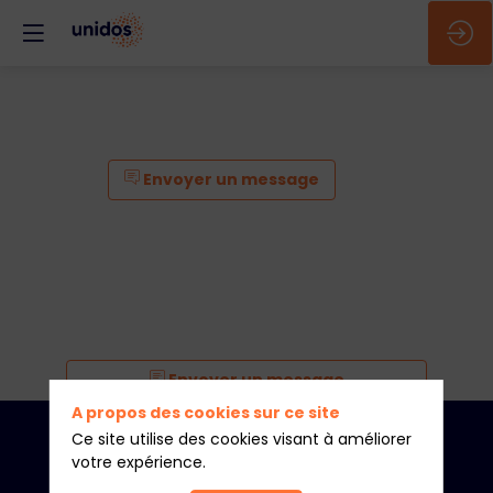
Envoyer un message
Envoyer un message
A propos des cookies sur ce site
Aviso legal
Ce site utilise des cookies visant à améliorer
votre expérience.