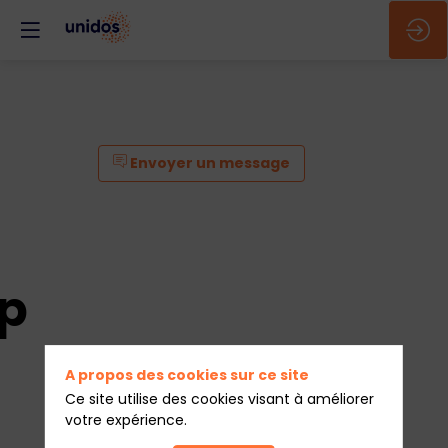
Envoyer un message
p
A propos des cookies sur ce site
Ce site utilise des cookies visant à améliorer
votre expérience.