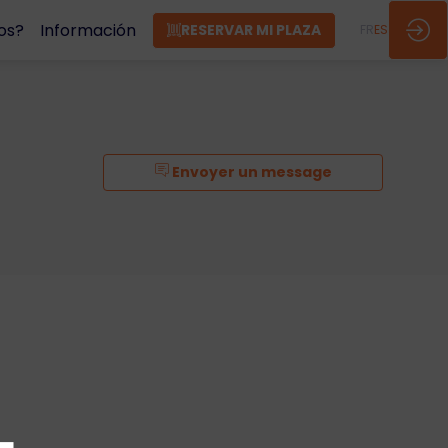
os?
Información
RESERVAR MI PLAZA
FR
ES
Envoyer un message