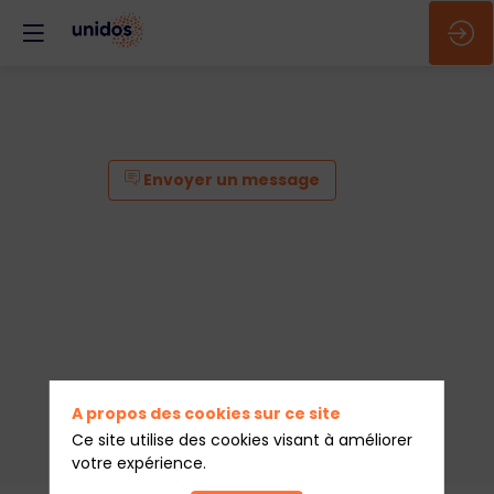
Envoyer un message
A propos des cookies sur ce site
Ce site utilise des cookies visant à améliorer
votre expérience.
Envoyer un message